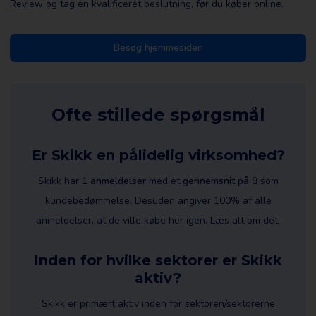
Review og tag en kvalificeret beslutning, før du køber online.
Besøg hjemmesiden
Ofte stillede spørgsmål
Er Skikk en pålidelig virksomhed?
Skikk har
1 anmeldelser
med et
gennemsnit på 9
som
kundebedømmelse. Desuden angiver 100% af alle
anmeldelser, at de ville købe her igen. Læs alt om det.
Inden for hvilke sektorer er Skikk
aktiv?
Skikk er primært aktiv inden for sektoren/sektorerne