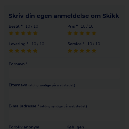
Skriv din egen anmeldelse om Skikk
Bestil *
10
/ 10
Pris *
10
/ 10
Levering *
10
/ 10
Service *
10
/ 10
Fornavn *
Efternavn
(aldrig synlige på webstedet)
E-mailadresse *
(aldrig synlige på webstedet)
Forbliv anonym
Køb igen