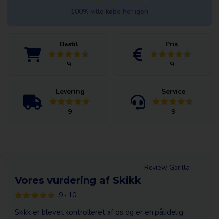
100% ville købe her igen
Bestil
Pris
9
9
Levering
Service
9
9
Review Gorilla
Vores vurdering af Skikk
9 / 10
Skikk er blevet kontrolleret af os og er en pålidelig