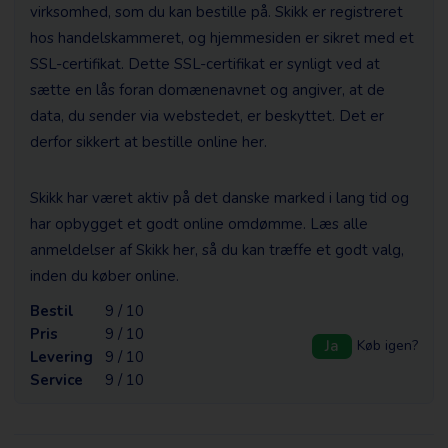
virksomhed, som du kan bestille på. Skikk er registreret
hos handelskammeret, og hjemmesiden er sikret med et
SSL-certifikat. Dette SSL-certifikat er synligt ved at
sætte en lås foran domænenavnet og angiver, at de
data, du sender via webstedet, er beskyttet. Det er
derfor sikkert at bestille online her.
Skikk har været aktiv på det danske marked i lang tid og
har opbygget et godt online omdømme. Læs alle
anmeldelser af Skikk her, så du kan træffe et godt valg,
inden du køber online.
Bestil
9 / 10
Pris
9 / 10
Ja
Køb igen?
Levering
9 / 10
Service
9 / 10