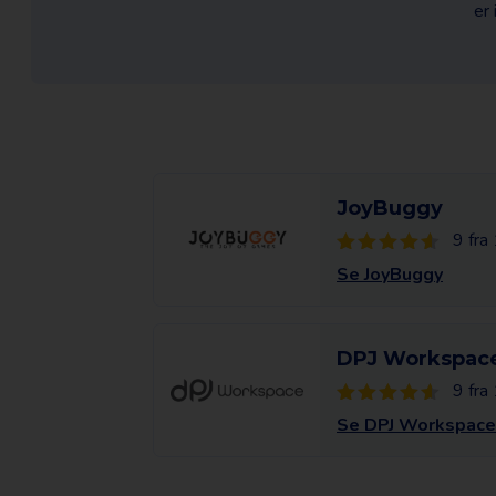
er 
JoyBuggy
9 fra
Se JoyBuggy
DPJ Workspac
9 fra
Se DPJ Workspace