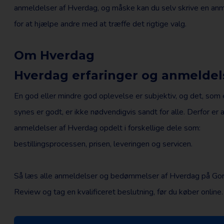
anmeldelser af Hverdag, og måske kan du selv skrive en an
for at hjælpe andre med at træffe det rigtige valg.
Om Hverdag
Hverdag erfaringer og anmeldel
En god eller mindre god oplevelse er subjektiv, og det, som
synes er godt, er ikke nødvendigvis sandt for alle. Derfor er a
anmeldelser af Hverdag opdelt i forskellige dele som:
bestillingsprocessen, prisen, leveringen og servicen.
Så læs alle anmeldelser og bedømmelser af Hverdag på Gori
Review og tag en kvalificeret beslutning, før du køber online.