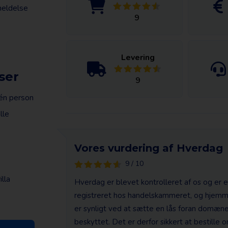
meldelse
9
Levering
ser
9
 én person
lle
Vores vurdering af Hverdag
9 / 10
lla
Hverdag er blevet kontrolleret af os og er e
registreret hos handelskammeret, og hjemmes
er synligt ved at sætte en lås foran domæne
beskyttet. Det er derfor sikkert at bestille o