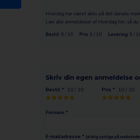
Hverdag har været aktiv på det danske mar
Læs alle anmeldelser af Hverdag her, så du k
Bestil
9 / 10
Pris
9 / 10
Levering
9 / 1
Skriv din egen anmeldelse 
Bestil *
10
/ 10
Pris *
10
/ 10
Fornavn *
E-mailadresse *
(aldrig synlige på webstede