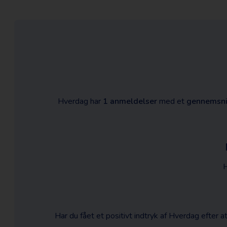
Hverdag har
1 anmeldelser
med et
gennemsni
H
Har du fået et positivt indtryk af Hverdag efter 