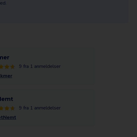
hed.
mer
9 fra 1 anmeldelser
ekmer
Nemt
9 fra 1 anmeldelser
etNemt