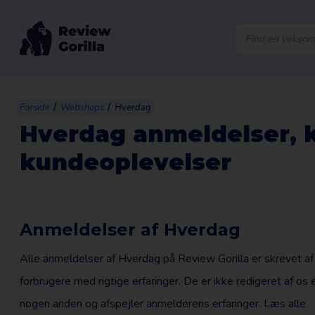
Products
search
/
/
Forside
Webshops
Hverdag
Hverdag anmeldelser, 
kundeoplevelser
Anmeldelser af Hverdag
Alle anmeldelser af Hverdag på Review Gorilla er skrevet af 
forbrugere med rigtige erfaringer. De er ikke redigeret af os e
nogen anden og afspejler anmelderens erfaringer. Læs alle