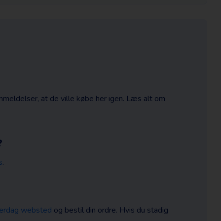
ldelser, at de ville købe her igen. Læs alt om
?
s
.
erdag websted
og bestil din ordre. Hvis du stadig