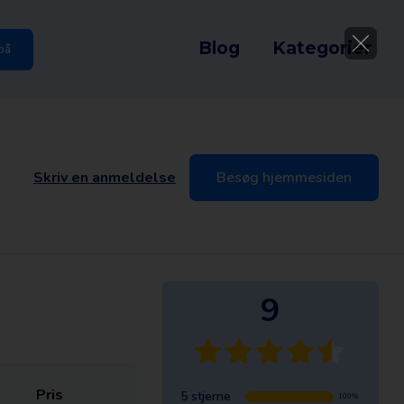
Blog
Kategorier
på
Skriv en anmeldelse
Besøg hjemmesiden
9
Pris
5 stjerne
100%