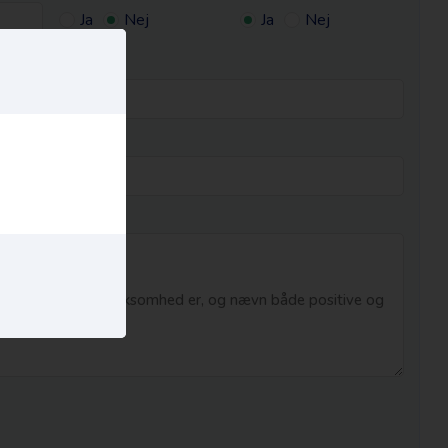
Ja
Nej
Ja
Nej