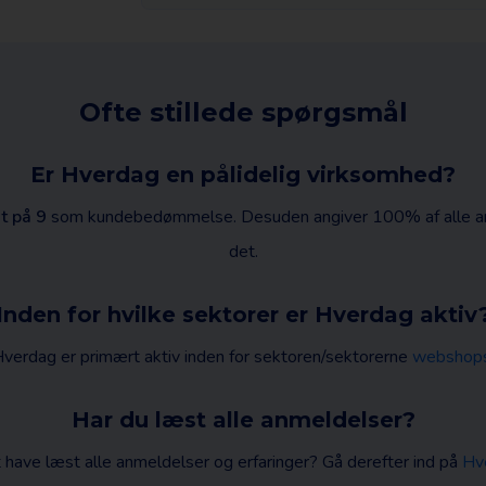
Ofte stillede spørgsmål
Er Hverdag en pålidelig virksomhed?
t på 9
som kundebedømmelse. Desuden angiver 100% af alle anme
det.
Inden for hvilke sektorer er Hverdag aktiv
verdag er primært aktiv inden for sektoren/sektorerne
webshop
Har du læst alle anmeldelser?
at have læst alle anmeldelser og erfaringer? Gå derefter ind på
Hv