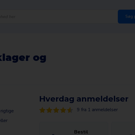
Søg 
klager og
Hverdag anmeldelser
9 fra 1 anmeldelser
rigtige
ller
Bestil