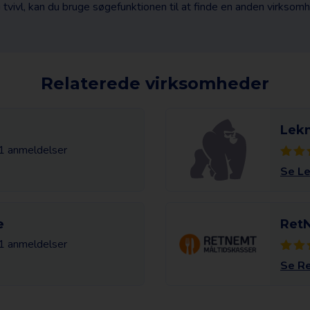
i tvivl, kan du bruge søgefunktionen til at finde en anden virksom
Relaterede virksomheder
Lek
 1 anmeldelser
Se L
e
Ret
 1 anmeldelser
Se R